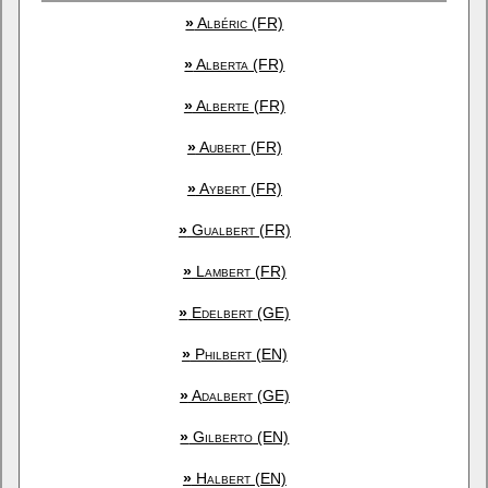
»
Albéric (FR)
»
Alberta (FR)
»
Alberte (FR)
»
Aubert (FR)
»
Aybert (FR)
»
Gualbert (FR)
»
Lambert (FR)
»
Edelbert (GE)
»
Philbert (EN)
»
Adalbert (GE)
»
Gilberto (EN)
»
Halbert (EN)