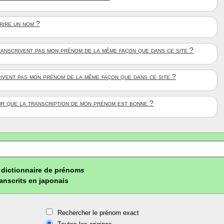
crire un nom ?
anscrivent pas mon prénom de la même façon que dans ce site ?
rivent pas mon prénom de la même façon que dans ce site ?
ûr que la transcription de mon prénom est bonne ?
dictionnaire de prénoms
ranscrits en japonais
Rechercher le prénom exact