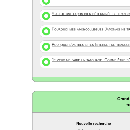
Y a-t-il une façon bien déterminée de trans
Pourquoi mes amis/collègues Japonais ne tr
Pourquoi d'autres sites Internet ne transc
Je veux me faire un tatouage. Comme être s
Grand 
t
Nouvelle recherche