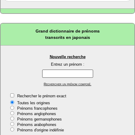
Grand dictionnaire de prénoms
transcrits en japonais
Nouvelle recherche
Entrez un prénom :
Rechercher un prénom composé.
Rechercher le prénom exact
Toutes les origines
Prénoms francophones
Prénoms anglophones
Prénoms germanophones
Prénoms arabophones
Prénoms d'origine indéfinie