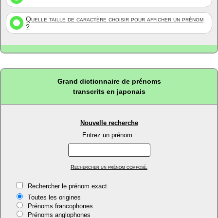
Quelle taille de caractère choisir pour afficher un prénom
?
Grand dictionnaire de prénoms
transcrits en japonais
Nouvelle recherche
Entrez un prénom :
Rechercher un prénom composé.
Rechercher le prénom exact
Toutes les origines
Prénoms francophones
Prénoms anglophones