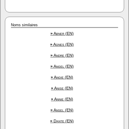
Noms similaires
»
Abner (EN)
»
Agnes (EN)
»
Andre (EN)
»
Angel (EN)
»
Angie (EN)
»
Anise (EN)
»
Annie (EN)
»
Ansel (EN)
»
Dante (EN)