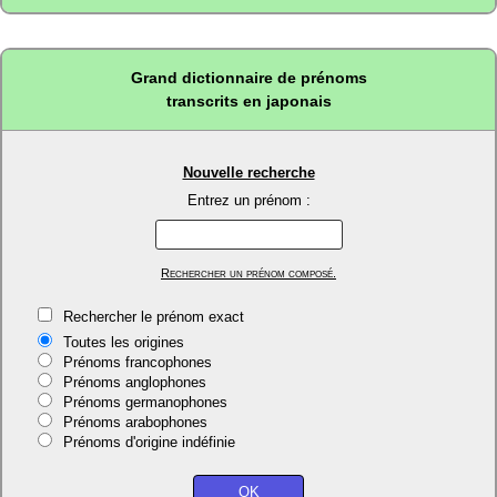
Grand dictionnaire de prénoms
transcrits en japonais
Nouvelle recherche
Entrez un prénom :
Rechercher un prénom composé.
Rechercher le prénom exact
Toutes les origines
Prénoms francophones
Prénoms anglophones
Prénoms germanophones
Prénoms arabophones
Prénoms d'origine indéfinie