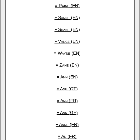
»
Raine (EN)
»
Sanne (EN)
»
Shane (EN)
»
Vance (EN)
»
Wayne (EN)
»
Zane (EN)
»
Ann (EN)
»
Anh (OT)
»
Ann (FR)
»
Ann (GE)
»
Anne (FR)
»
An (FR)