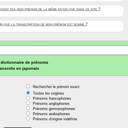
rivent pas mon prénom de la même façon que dans ce site ?
ûr que la transcription de mon prénom est bonne ?
dictionnaire de prénoms
ranscrits en japonais
Rechercher le prénom exact
Toutes les origines
Prénoms francophones
Prénoms anglophones
Prénoms germanophones
Prénoms arabophones
Prénoms d'origine indéfinie