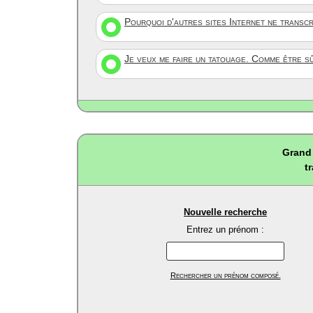
Pourquoi d'autres sites Internet ne transc
Je veux me faire un tatouage. Comme être s
Grand 
t
Nouvelle recherche
Entrez un prénom :
Rechercher un prénom composé.