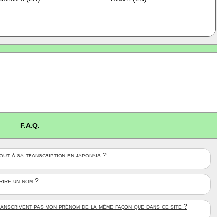
F.A.Q.
ut à sa transcription en japonais ?
crire un nom ?
anscrivent pas mon prénom de la même façon que dans ce site ?