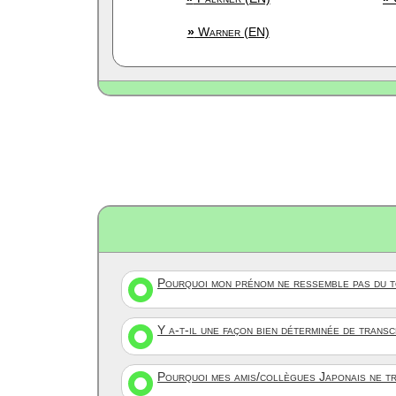
»
Warner (EN)
Pourquoi mon prénom ne ressemble pas du to
Y a-t-il une façon bien déterminée de trans
Pourquoi mes amis/collègues Japonais ne tr