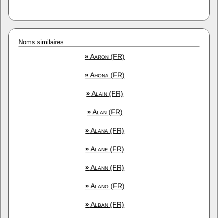
Noms similaires
»
Aaron (FR)
»
Ahona (FR)
»
Alain (FR)
»
Alan (FR)
»
Alana (FR)
»
Alane (FR)
»
Alann (FR)
»
Alano (FR)
»
Alban (FR)