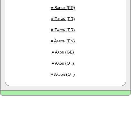
»
Saona (FR)
»
Talan (FR)
»
Zayon (FR)
»
Aaron (EN)
»
Aron (GE)
»
Aron (OT)
»
Aalon (OT)