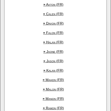
»
Axton (FR)
»
Calen (FR)
»
Davon (FR)
»
Falon (FR)
»
Halan (FR)
»
Jaone (FR)
»
Jason (FR)
»
Kalan (FR)
»
Mahon (FR)
»
Malon (FR)
»
Manon (FR)
»
Ramon (FR)