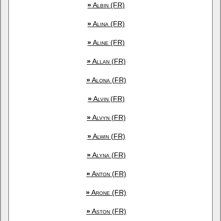
»
Albin (FR)
»
Alina (FR)
»
Aline (FR)
»
Allan (FR)
»
Alona (FR)
»
Alvin (FR)
»
Alvyn (FR)
»
Alwin (FR)
»
Alyna (FR)
»
Anton (FR)
»
Arone (FR)
»
Aston (FR)