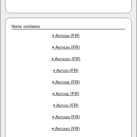
Noms similaires
»
Antenin (FR)
»
Anthoni (FR)
»
Anthony (FR)
»
Antion (FR)
»
Antoine (FR)
»
Antone (FR)
»
Antoni (FR)
»
Antonin (FR)
»
Antonio (FR)