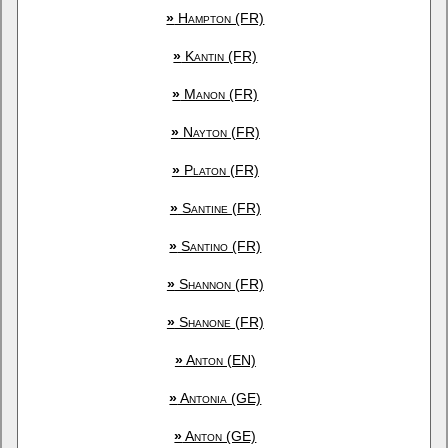
»
Hampton (FR)
»
Kantin (FR)
»
Manon (FR)
»
Nayton (FR)
»
Platon (FR)
»
Santine (FR)
»
Santino (FR)
»
Shannon (FR)
»
Shanone (FR)
»
Anton (EN)
»
Antonia (GE)
»
Anton (GE)