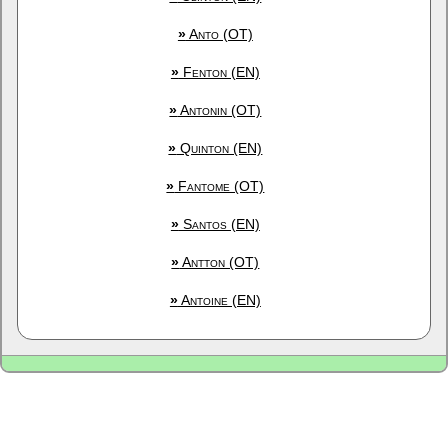
»
Anto (OT)
»
Fenton (EN)
»
Antonin (OT)
»
Quinton (EN)
»
Fantome (OT)
»
Santos (EN)
»
Antton (OT)
»
Antoine (EN)