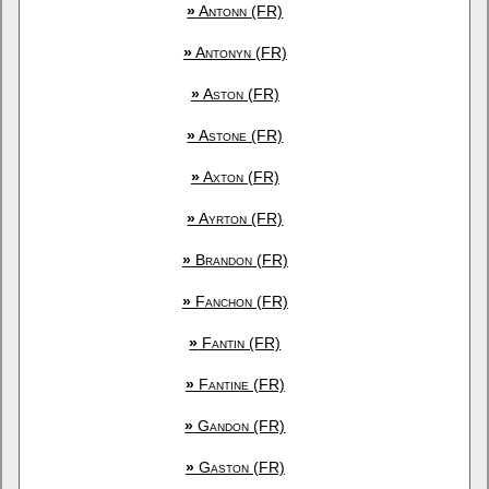
»
Antonn (FR)
»
Antonyn (FR)
»
Aston (FR)
»
Astone (FR)
»
Axton (FR)
»
Ayrton (FR)
»
Brandon (FR)
»
Fanchon (FR)
»
Fantin (FR)
»
Fantine (FR)
»
Gandon (FR)
»
Gaston (FR)