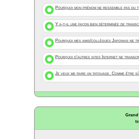
Pourquoi mon prénom ne ressemble pas du to
Y a-t-il une façon bien déterminée de trans
Pourquoi mes amis/collègues Japonais ne tr
Pourquoi d'autres sites Internet ne transc
Je veux me faire un tatouage. Comme être s
Grand 
t