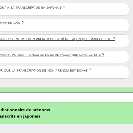
ut à sa transcription en japonais ?
crire un nom ?
anscrivent pas mon prénom de la même façon que dans ce site ?
rivent pas mon prénom de la même façon que dans ce site ?
ûr que la transcription de mon prénom est bonne ?
dictionnaire de prénoms
ranscrits en japonais