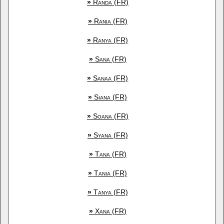
»
Randa (FR)
»
Rania (FR)
»
Ranya (FR)
»
Sana (FR)
»
Sanaa (FR)
»
Siana (FR)
»
Soana (FR)
»
Syana (FR)
»
Tana (FR)
»
Tania (FR)
»
Tanya (FR)
»
Xana (FR)