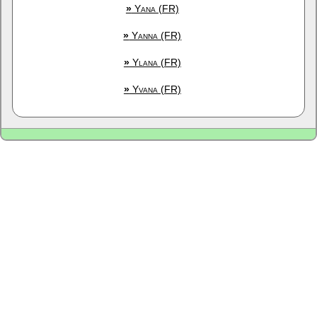
»
Yana (FR)
»
Yanna (FR)
»
Ylana (FR)
»
Yvana (FR)