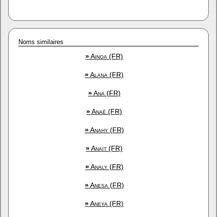
Noms similaires
»
Ainoa (FR)
»
Alana (FR)
»
Ana (FR)
»
Anaë (FR)
»
Anahy (FR)
»
Anait (FR)
»
Analy (FR)
»
Anesa (FR)
»
Aneya (FR)