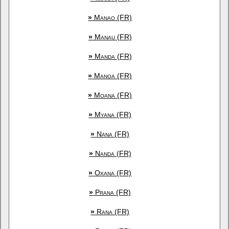
»
Manao (FR)
»
Manau (FR)
»
Manda (FR)
»
Manoa (FR)
»
Moana (FR)
»
Myana (FR)
»
Nana (FR)
»
Nanda (FR)
»
Oxana (FR)
»
Prana (FR)
»
Rana (FR)