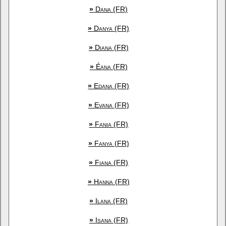
»
Dana (FR)
»
Danya (FR)
»
Diana (FR)
»
Éana (FR)
»
Edana (FR)
»
Evana (FR)
»
Fania (FR)
»
Fanya (FR)
»
Fiana (FR)
»
Hanna (FR)
»
Ilana (FR)
»
Isana (FR)