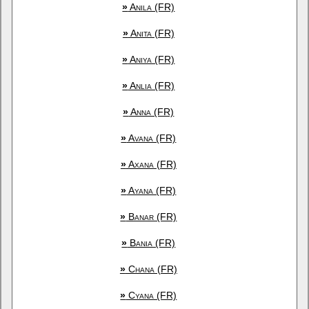
»
Anila (FR)
»
Anita (FR)
»
Aniya (FR)
»
Anlia (FR)
»
Anna (FR)
»
Avana (FR)
»
Axana (FR)
»
Ayana (FR)
»
Banar (FR)
»
Bania (FR)
»
Chana (FR)
»
Cyana (FR)