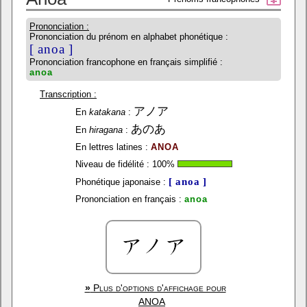
Prononciation :
Prononciation du prénom en alphabet phonétique :
[ anoa ]
Prononciation francophone en français simplifié :
anoa
Transcription :
アノア
En
katakana
:
あのあ
En
hiragana
:
En lettres latines :
ANOA
Niveau de fidélité :
100
%
[ anoa ]
Phonétique japonaise :
Prononciation en français :
anoa
»
Plus d'options d'affichage pour
ANOA