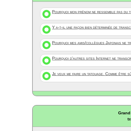
Pourquoi mon prénom ne ressemble pas du to
Y a-t-il une façon bien déterminée de trans
Pourquoi mes amis/collègues Japonais ne tr
Pourquoi d'autres sites Internet ne transc
Je veux me faire un tatouage. Comme être s
Grand 
t