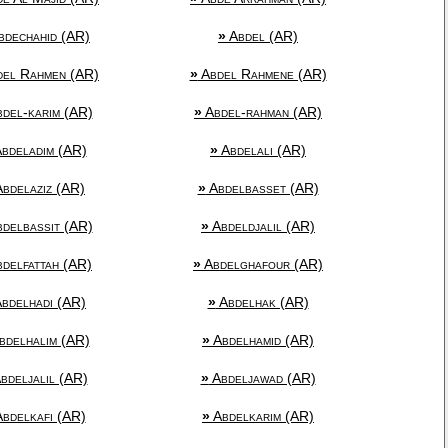
dechahid (AR)
»
Abdel (AR)
el Rahmen (AR)
»
Abdel Rahmene (AR)
del-karim (AR)
»
Abdel-rahman (AR)
bdeladim (AR)
»
Abdelali (AR)
bdelaziz (AR)
»
Abdelbasset (AR)
delbassit (AR)
»
Abdeldjalil (AR)
delfattah (AR)
»
Abdelghafour (AR)
bdelhadi (AR)
»
Abdelhak (AR)
bdelhalim (AR)
»
Abdelhamid (AR)
bdeljalil (AR)
»
Abdeljawad (AR)
bdelkafi (AR)
»
Abdelkarim (AR)