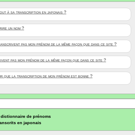
ut à sa transcription en japonais ?
crire un nom ?
anscrivent pas mon prénom de la même façon que dans ce site ?
rivent pas mon prénom de la même façon que dans ce site ?
ûr que la transcription de mon prénom est bonne ?
dictionnaire de prénoms
ranscrits en japonais