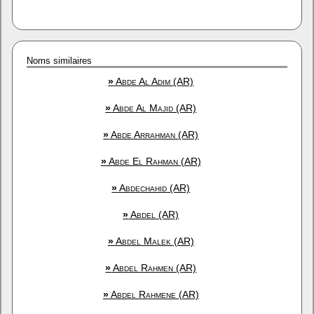
Noms similaires
»
Abde Al Adim (AR)
»
Abde Al Majid (AR)
»
Abde Arrahman (AR)
»
Abde El Rahman (AR)
»
Abdechahid (AR)
»
Abdel (AR)
»
Abdel Malek (AR)
»
Abdel Rahmen (AR)
»
Abdel Rahmene (AR)