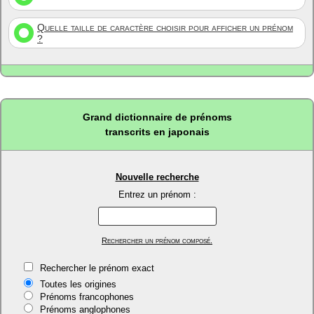
Quelle taille de caractère choisir pour afficher un prénom
?
Grand dictionnaire de prénoms
transcrits en japonais
Nouvelle recherche
Entrez un prénom :
Rechercher un prénom composé.
Rechercher le prénom exact
Toutes les origines
Prénoms francophones
Prénoms anglophones