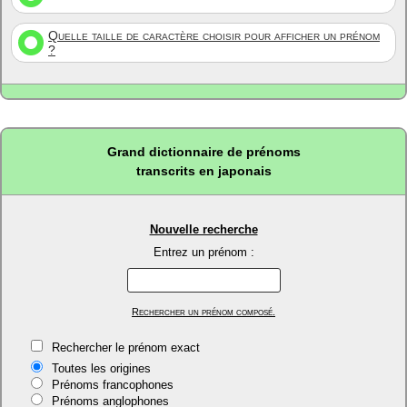
Quelle taille de caractère choisir pour afficher un prénom
?
Grand dictionnaire de prénoms
transcrits en japonais
Nouvelle recherche
Entrez un prénom :
Rechercher un prénom composé.
Rechercher le prénom exact
Toutes les origines
Prénoms francophones
Prénoms anglophones