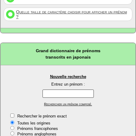
Quelle taille de caractère choisir pour afficher un prénom
?
Grand dictionnaire de prénoms
transcrits en japonais
Nouvelle recherche
Entrez un prénom :
Rechercher un prénom composé.
Rechercher le prénom exact
Toutes les origines
Prénoms francophones
Prénoms anglophones