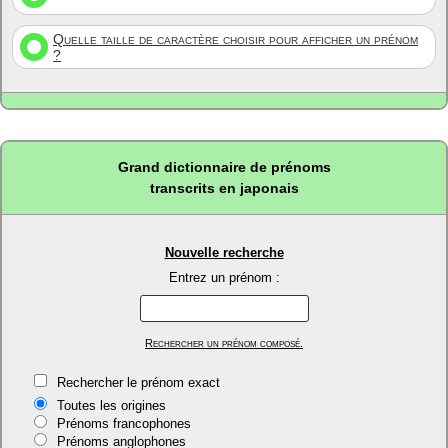
Quelle taille de caractère choisir pour afficher un prénom
?
Grand dictionnaire de prénoms
transcrits en japonais
Nouvelle recherche
Entrez un prénom :
Rechercher un prénom composé.
Rechercher le prénom exact
Toutes les origines
Prénoms francophones
Prénoms anglophones