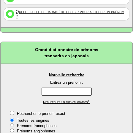
Quelle taille de caractère choisir pour afficher un prénom
?
Grand dictionnaire de prénoms
transcrits en japonais
Nouvelle recherche
Entrez un prénom :
Rechercher un prénom composé.
Rechercher le prénom exact
Toutes les origines
Prénoms francophones
Prénoms anglophones