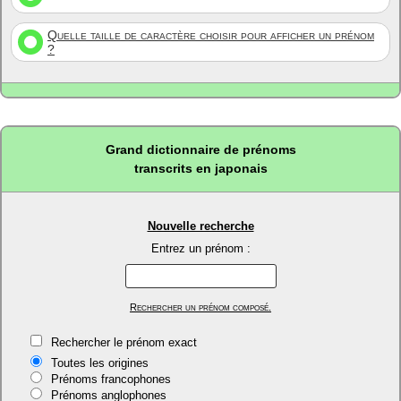
Quelle taille de caractère choisir pour afficher un prénom
?
Grand dictionnaire de prénoms
transcrits en japonais
Nouvelle recherche
Entrez un prénom :
Rechercher un prénom composé.
Rechercher le prénom exact
Toutes les origines
Prénoms francophones
Prénoms anglophones