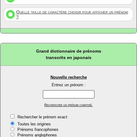
Quelle taille de caractère choisir pour afficher un prénom
?
Grand dictionnaire de prénoms
transcrits en japonais
Nouvelle recherche
Entrez un prénom :
Rechercher un prénom composé.
Rechercher le prénom exact
Toutes les origines
Prénoms francophones
Prénoms anglophones