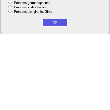
Prénoms germanophones
Prénoms arabophones
Prénoms d'origine indéfinie