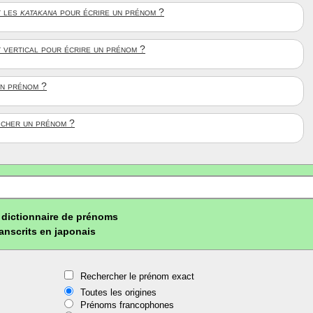
 les
katakana
pour écrire un prénom ?
t vertical pour écrire un prénom ?
un prénom ?
ficher un prénom ?
dictionnaire de prénoms
ranscrits en japonais
Rechercher le prénom exact
Toutes les origines
Prénoms francophones