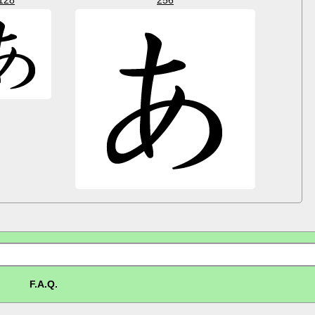
F.A.Q.