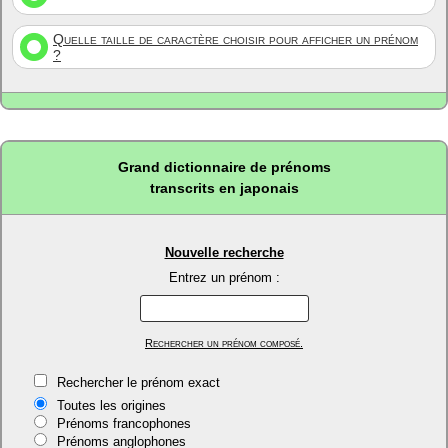
Quelle taille de caractère choisir pour afficher un prénom
?
Grand dictionnaire de prénoms
transcrits en japonais
Nouvelle recherche
Entrez un prénom :
Rechercher un prénom composé.
Rechercher le prénom exact
Toutes les origines
Prénoms francophones
Prénoms anglophones