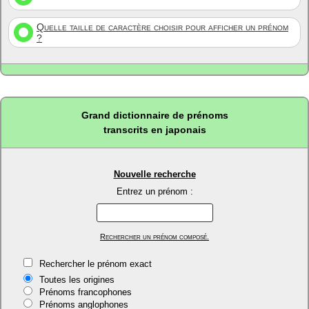
Quelle taille de caractère choisir pour afficher un prénom
?
Grand dictionnaire de prénoms
transcrits en japonais
Nouvelle recherche
Entrez un prénom :
Rechercher un prénom composé.
Rechercher le prénom exact
Toutes les origines
Prénoms francophones
Prénoms anglophones