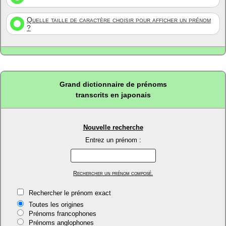
Quelle taille de caractère choisir pour afficher un prénom
?
Grand dictionnaire de prénoms
transcrits en japonais
Nouvelle recherche
Entrez un prénom :
Rechercher un prénom composé.
Rechercher le prénom exact
Toutes les origines
Prénoms francophones
Prénoms anglophones