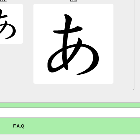
F.A.Q.