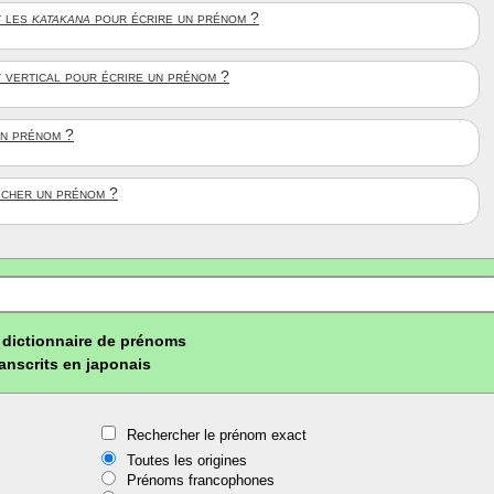
 les
katakana
pour écrire un prénom ?
t vertical pour écrire un prénom ?
un prénom ?
ficher un prénom ?
dictionnaire de prénoms
ranscrits en japonais
Rechercher le prénom exact
Toutes les origines
Prénoms francophones