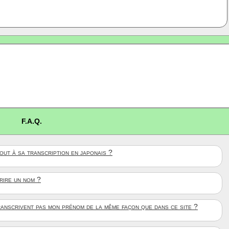
F.A.Q.
ut à sa transcription en japonais ?
crire un nom ?
anscrivent pas mon prénom de la même façon que dans ce site ?