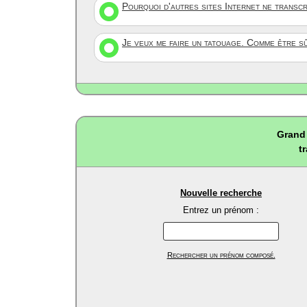
Pourquoi d'autres sites Internet ne transc
Je veux me faire un tatouage. Comme être s
Grand 
t
Nouvelle recherche
Entrez un prénom :
Rechercher un prénom composé.