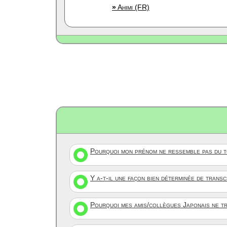
»
Ahimi (FR)
Pourquoi mon prénom ne ressemble pas du to
Y a-t-il une façon bien déterminée de trans
Pourquoi mes amis/collègues Japonais ne tr