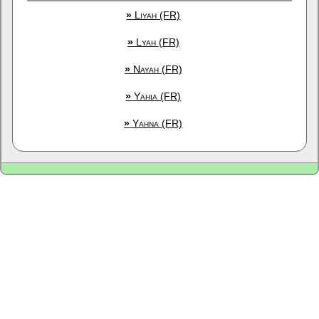
»
Liyah (FR)
»
Lyah (FR)
»
Nayah (FR)
»
Yahia (FR)
»
Yahna (FR)