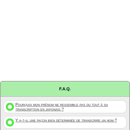
F.A.Q.
Pourquoi mon prénom ne ressemble pas du tout à sa
transcription en japonais ?
Y a-t-il une façon bien déterminée de transcrire un nom ?