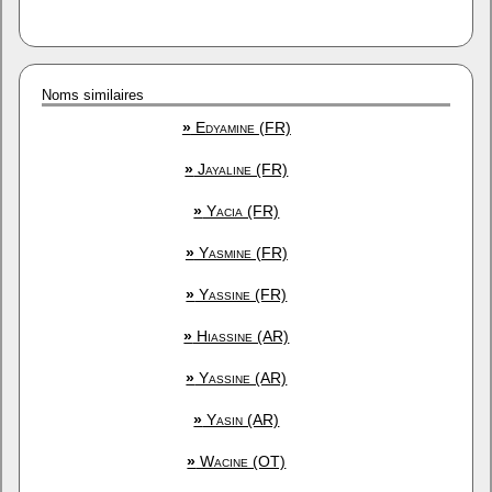
Noms similaires
»
Edyamine (FR)
»
Jayaline (FR)
»
Yacia (FR)
»
Yasmine (FR)
»
Yassine (FR)
»
Hiassine (AR)
»
Yassine (AR)
»
Yasin (AR)
»
Wacine (OT)