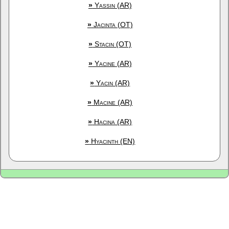
»
Yassin (AR)
»
Jacinta (OT)
»
Stacin (OT)
»
Yacine (AR)
»
Yacin (AR)
»
Macine (AR)
»
Hacina (AR)
»
Hyacinth (EN)