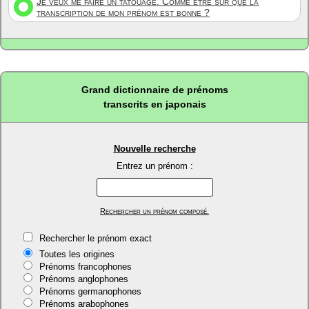
Je veux me faire un tatouage. Comme être sûr que la
transcription de mon prénom est bonne ?
Grand dictionnaire de prénoms
transcrits en japonais
Nouvelle recherche
Entrez un prénom :
Rechercher un prénom composé.
Rechercher le prénom exact
Toutes les origines
Prénoms francophones
Prénoms anglophones
Prénoms germanophones
Prénoms arabophones