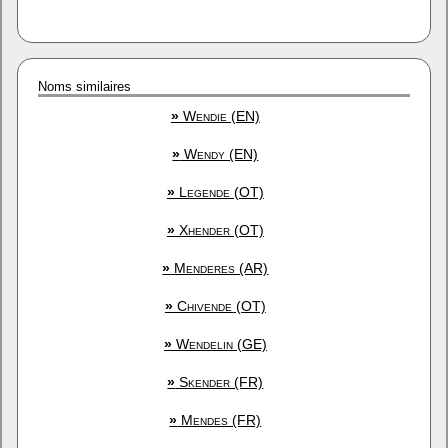
Noms similaires
»
Wendie (EN)
»
Wendy (EN)
»
Legende (OT)
»
Xhender (OT)
»
Menderes (AR)
»
Chivende (OT)
»
Wendelin (GE)
»
Skender (FR)
»
Mendes (FR)