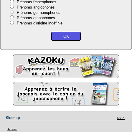
Prénoms francophones
Prénoms anglophones
Prénoms germanophones
Prénoms arabophones
Prénoms d'origine indéfinie
Sitemap
Top △
Accueil