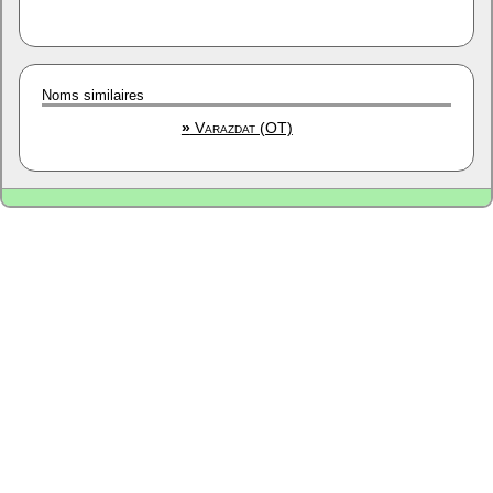
Noms similaires
»
Varazdat (OT)