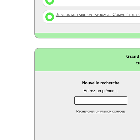
Je veux me faire un tatouage. Comme être s
Grand 
t
Nouvelle recherche
Entrez un prénom :
Rechercher un prénom composé.