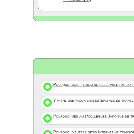
Pourquoi mon prénom ne ressemble pas du to
Y a-t-il une façon bien déterminée de trans
Pourquoi mes amis/collègues Japonais ne tr
Pourquoi d'autres sites Internet ne transc