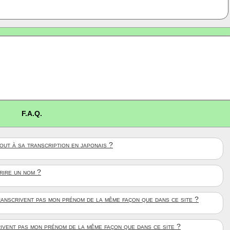
F.A.Q.
ut à sa transcription en japonais ?
crire un nom ?
anscrivent pas mon prénom de la même façon que dans ce site ?
rivent pas mon prénom de la même façon que dans ce site ?