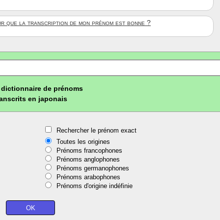
ûr que la transcription de mon prénom est bonne ?
dictionnaire de prénoms
ranscrits en japonais
Rechercher le prénom exact
Toutes les origines
Prénoms francophones
Prénoms anglophones
Prénoms germanophones
Prénoms arabophones
Prénoms d'origine indéfinie