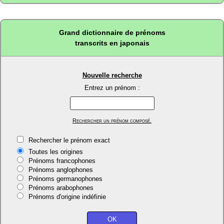
Grand dictionnaire de prénoms
transcrits en japonais
Nouvelle recherche
Entrez un prénom :
Rechercher un prénom composé.
Rechercher le prénom exact
Toutes les origines
Prénoms francophones
Prénoms anglophones
Prénoms germanophones
Prénoms arabophones
Prénoms d'origine indéfinie