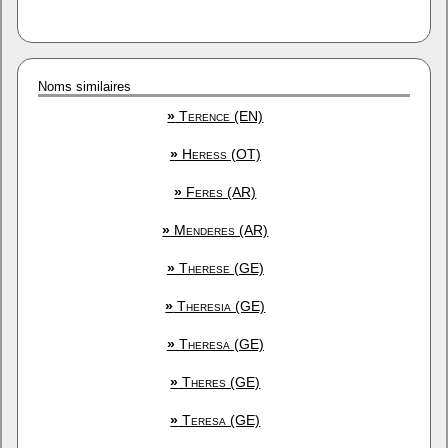
Noms similaires
»
Terence (EN)
»
Heress (OT)
»
Feres (AR)
»
Menderes (AR)
»
Therese (GE)
»
Theresia (GE)
»
Theresa (GE)
»
Theres (GE)
»
Teresa (GE)