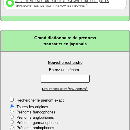
Je veux me faire un tatouage. Comme être sûr que la
transcription de mon prénom est bonne ?
Grand dictionnaire de prénoms
transcrits en japonais
Nouvelle recherche
Entrez un prénom :
Rechercher un prénom composé.
Rechercher le prénom exact
Toutes les origines
Prénoms francophones
Prénoms anglophones
Prénoms germanophones
Prénoms arabophones