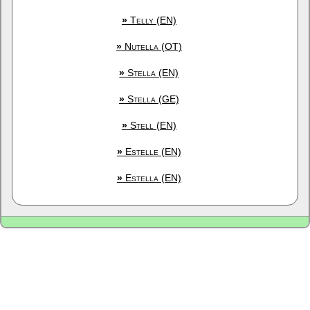
»
Telly (EN)
»
Nutella (OT)
»
Stella (EN)
»
Stella (GE)
»
Stell (EN)
»
Estelle (EN)
»
Estella (EN)