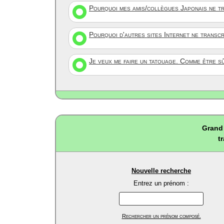
Pourquoi mes amis/collègues Japonais ne tr
Pourquoi d'autres sites Internet ne transc
Je veux me faire un tatouage. Comme être s
Grand 
t
Nouvelle recherche
Entrez un prénom :
Rechercher un prénom composé.