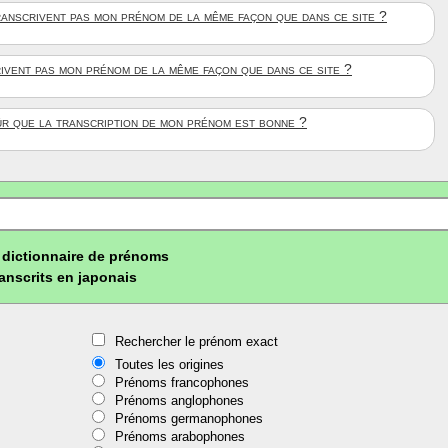
anscrivent pas mon prénom de la même façon que dans ce site ?
rivent pas mon prénom de la même façon que dans ce site ?
ûr que la transcription de mon prénom est bonne ?
dictionnaire de prénoms
ranscrits en japonais
Rechercher le prénom exact
Toutes les origines
Prénoms francophones
Prénoms anglophones
Prénoms germanophones
Prénoms arabophones