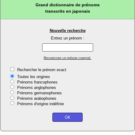
Grand dictionnaire de prénoms
transcrits en japonais
Nouvelle recherche
Entrez un prénom :
Rechercher un prénom composé.
Rechercher le prénom exact
Toutes les origines
Prénoms francophones
Prénoms anglophones
Prénoms germanophones
Prénoms arabophones
Prénoms d'origine indéfinie