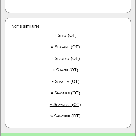
Noms similaires
»
Shay (OT)
»
Shayane (OT)
»
Shayday (OT)
»
Shaydi (OT)
»
Shayeim (OT)
»
Shaymss (OT)
»
Shaynese (OT)
»
Shaynise (OT)