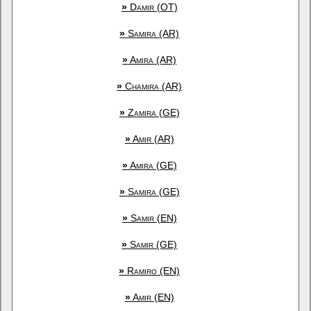
»
Damir (OT)
»
Samira (AR)
»
Amira (AR)
»
Chamira (AR)
»
Zamira (GE)
»
Amir (AR)
»
Amira (GE)
»
Samira (GE)
»
Samir (EN)
»
Samir (GE)
»
Ramiro (EN)
»
Amir (EN)