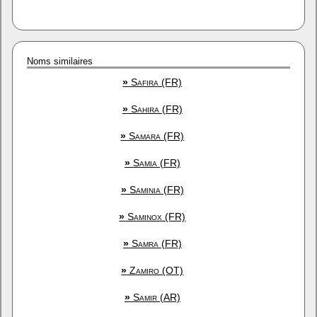
Noms similaires
»
Safira (FR)
»
Sahira (FR)
»
Samara (FR)
»
Samia (FR)
»
Saminia (FR)
»
Saminox (FR)
»
Samra (FR)
»
Zamiro (OT)
»
Samir (AR)