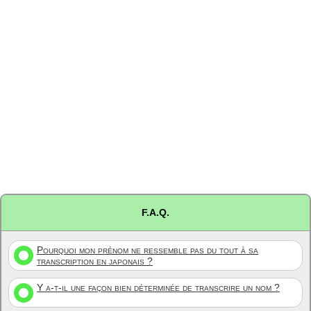
F.A.Q.
Pourquoi mon prénom ne ressemble pas du tout à sa
transcription en japonais ?
Y a-t-il une façon bien déterminée de transcrire un nom ?