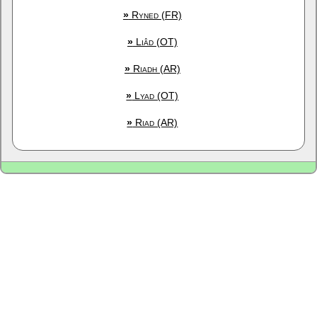
»
Ryned (FR)
»
Liâd (OT)
»
Riadh (AR)
»
Lyad (OT)
»
Riad (AR)