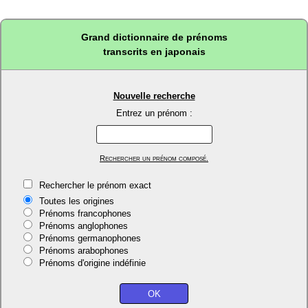
Grand dictionnaire de prénoms
transcrits en japonais
Nouvelle recherche
Entrez un prénom :
Rechercher un prénom composé.
Rechercher le prénom exact
Toutes les origines
Prénoms francophones
Prénoms anglophones
Prénoms germanophones
Prénoms arabophones
Prénoms d'origine indéfinie