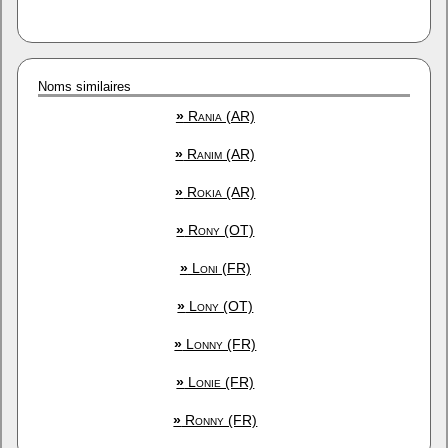
Noms similaires
»
Rania (AR)
»
Ranim (AR)
»
Rokia (AR)
»
Rony (OT)
»
Loni (FR)
»
Lony (OT)
»
Lonny (FR)
»
Lonie (FR)
»
Ronny (FR)