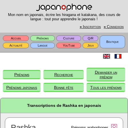
Mon nom en japonais, écrire les hiragana et katakana, des cours de
langue : tout pour apprendre le japonais !
»
Inscription
»
Connexion
Accueil
Prénoms
Culture
Q/R
Boutique
Actualité
Langue
YouTube
Jeux
Demander un
Prénoms
Recherche
prénom
Prénoms japonais
Bonne fête
Tous les prénoms
Transcriptions de Rashka en japonais
Rashka
Prénoms arabophones