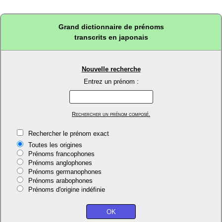
Grand dictionnaire de prénoms
transcrits en japonais
Nouvelle recherche
Entrez un prénom :
Rechercher un prénom composé.
Rechercher le prénom exact
Toutes les origines
Prénoms francophones
Prénoms anglophones
Prénoms germanophones
Prénoms arabophones
Prénoms d'origine indéfinie