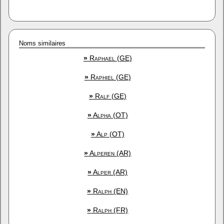
Noms similaires
»
Raphael (GE)
»
Raphiel (GE)
»
Ralf (GE)
»
Alpha (OT)
»
Alp (OT)
»
Alperen (AR)
»
Alper (AR)
»
Ralph (EN)
»
Ralph (FR)