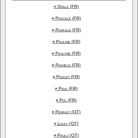
»
Opale (FR)
»
Pascale (FR)
»
Paskale (FR)
»
Pauline (FR)
»
Paulyne (FR)
»
Pavhele (FR)
»
Poulet (FR)
»
Paul (FR)
»
Pol (FR)
»
Perault (OT)
»
Lauly (OT)
»
Paulu (OT)