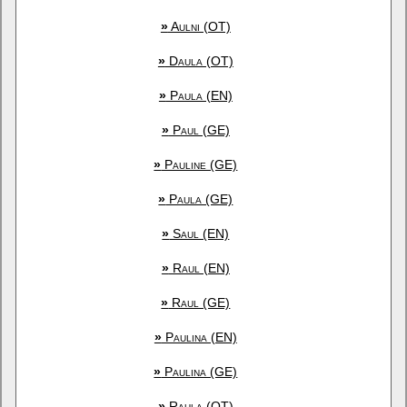
»
Aulni (OT)
»
Daula (OT)
»
Paula (EN)
»
Paul (GE)
»
Pauline (GE)
»
Paula (GE)
»
Saul (EN)
»
Raul (EN)
»
Raul (GE)
»
Paulina (EN)
»
Paulina (GE)
»
Raula (OT)