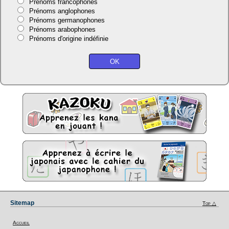
Prénoms francophones
Prénoms anglophones
Prénoms germanophones
Prénoms arabophones
Prénoms d'origine indéfinie
Sitemap
Top △
Accueil