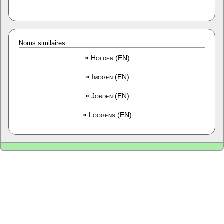
Noms similaires
»
Holden (EN)
»
Imogen (EN)
»
Jorden (EN)
»
Loogens (EN)