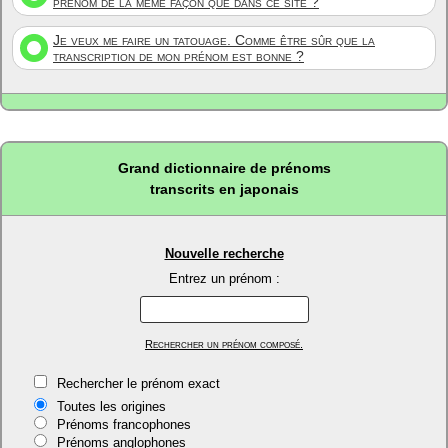
prénom de la même façon que dans ce site ?
Je veux me faire un tatouage. Comme être sûr que la
transcription de mon prénom est bonne ?
Grand dictionnaire de prénoms
transcrits en japonais
Nouvelle recherche
Entrez un prénom :
Rechercher un prénom composé.
Rechercher le prénom exact
Toutes les origines
Prénoms francophones
Prénoms anglophones