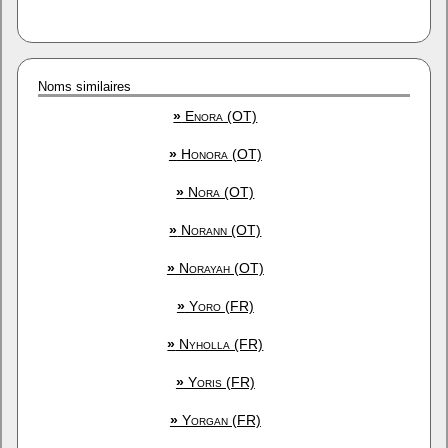
Noms similaires
»
Enora (OT)
»
Honora (OT)
»
Nora (OT)
»
Norann (OT)
»
Norayah (OT)
»
Yoro (FR)
»
Nyholla (FR)
»
Yoris (FR)
»
Yorgan (FR)