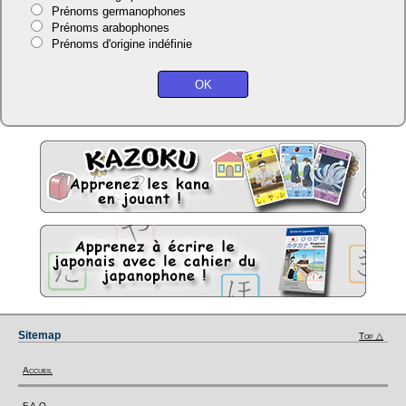
Prénoms germanophones
Prénoms arabophones
Prénoms d'origine indéfinie
Sitemap
Top △
Accueil
F.A.Q.