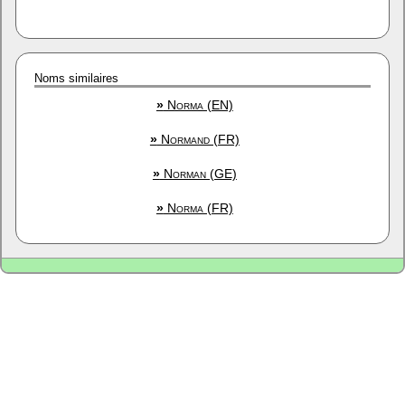
Noms similaires
»
Norma (EN)
»
Normand (FR)
»
Norman (GE)
»
Norma (FR)