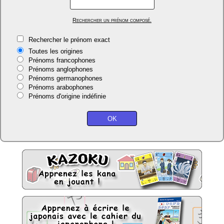
Rechercher un prénom composé.
Rechercher le prénom exact
Toutes les origines
Prénoms francophones
Prénoms anglophones
Prénoms germanophones
Prénoms arabophones
Prénoms d'origine indéfinie