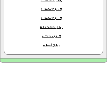
»
Razane (AR)
»
Razane (FR)
»
Lazarus (EN)
»
Yazan (AR)
»
AzaÏ (FR)