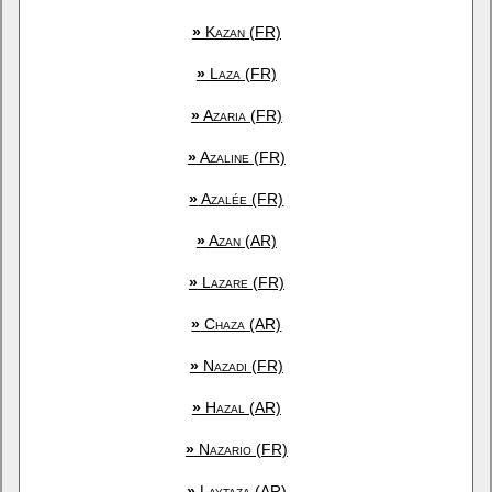
»
Kazan (FR)
»
Laza (FR)
»
Azaria (FR)
»
Azaline (FR)
»
Azalée (FR)
»
Azan (AR)
»
Lazare (FR)
»
Chaza (AR)
»
Nazadi (FR)
»
Hazal (AR)
»
Nazario (FR)
»
Laytaza (AR)