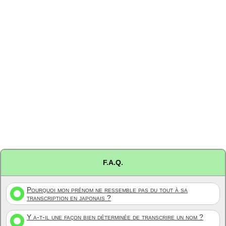
F.A.Q.
Pourquoi mon prénom ne ressemble pas du tout à sa
transcription en japonais ?
Y a-t-il une façon bien déterminée de transcrire un nom ?