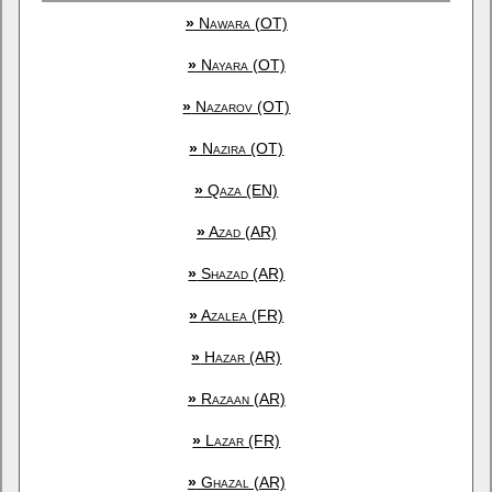
»
Nawara (OT)
»
Nayara (OT)
»
Nazarov (OT)
»
Nazira (OT)
»
Qaza (EN)
»
Azad (AR)
»
Shazad (AR)
»
Azalea (FR)
»
Hazar (AR)
»
Razaan (AR)
»
Lazar (FR)
»
Ghazal (AR)