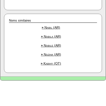
Noms similaires
»
Nabil (AR)
»
Nabila (AR)
»
Nabile (AR)
»
Naziha (AR)
»
Kabihy (OT)