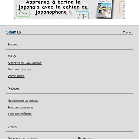
Sitemap
Top △
Accueil
F.A.Q.
A propos du Japanophone
Mentions légales
Votre profil
Prénoms
Rechercher un prénom
Ajouter un prénom
Tous les prénoms
Langue
Prononcer le japonais
Exemples