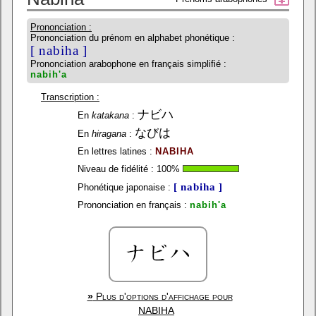
Prononciation :
Prononciation du prénom en alphabet phonétique :
[ nabiha ]
Prononciation arabophone en français simplifié :
nabih'a
Transcription :
ナビハ
En
katakana
:
なびは
En
hiragana
:
En lettres latines :
NABIHA
Niveau de fidélité :
100
%
[ nabiha ]
Phonétique japonaise :
Prononciation en français :
nabih'a
»
Plus d'options d'affichage pour
NABIHA