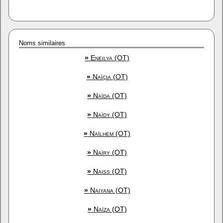
Noms similaires
»
Eneilya (OT)
»
Naïçia (OT)
»
Naïda (OT)
»
Naïdy (OT)
»
Naïlhem (OT)
»
Naïry (OT)
»
Naiss (OT)
»
Naiyana (OT)
»
Naïza (OT)