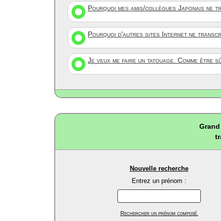
Pourquoi mes amis/collègues Japonais ne tr
Pourquoi d'autres sites Internet ne transc
Je veux me faire un tatouage. Comme être s
Grand 
t
Nouvelle recherche
Entrez un prénom :
Rechercher un prénom composé.