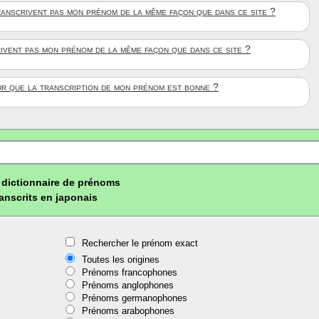
anscrivent pas mon prénom de la même façon que dans ce site ?
rivent pas mon prénom de la même façon que dans ce site ?
ûr que la transcription de mon prénom est bonne ?
dictionnaire de prénoms
ranscrits en japonais
Rechercher le prénom exact
Toutes les origines
Prénoms francophones
Prénoms anglophones
Prénoms germanophones
Prénoms arabophones