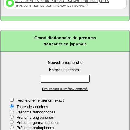
Je veux me faire un tatouage. Comme être sûr que la
transcription de mon prénom est bonne ?
Grand dictionnaire de prénoms
transcrits en japonais
Nouvelle recherche
Entrez un prénom :
Rechercher un prénom composé.
Rechercher le prénom exact
Toutes les origines
Prénoms francophones
Prénoms anglophones
Prénoms germanophones
Prénoms arabophones