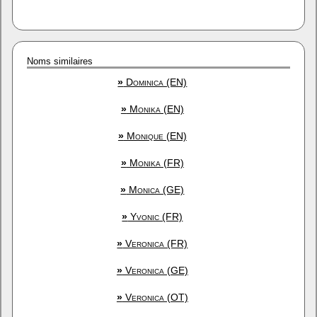
Noms similaires
»
Dominica (EN)
»
Monika (EN)
»
Monique (EN)
»
Monika (FR)
»
Monica (GE)
»
Yvonic (FR)
»
Veronica (FR)
»
Veronica (GE)
»
Veronica (OT)