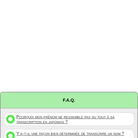
F.A.Q.
Pourquoi mon prénom ne ressemble pas du tout à sa
transcription en japonais ?
Y a-t-il une façon bien déterminée de transcrire un nom ?