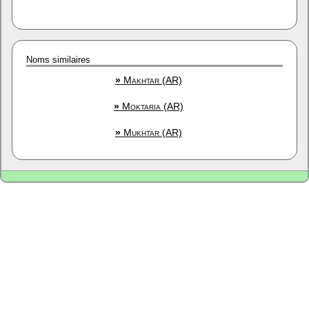
Noms similaires
»
Makhtar (AR)
»
Moktaria (AR)
»
Mukhtar (AR)